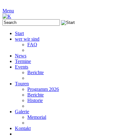
Menu
Start
wer wir sind
FAQ
News
Termine
Events
Berichte
Touren
Programm 2026
Berichte
Historie
Galerie
Memorial
Kontakt