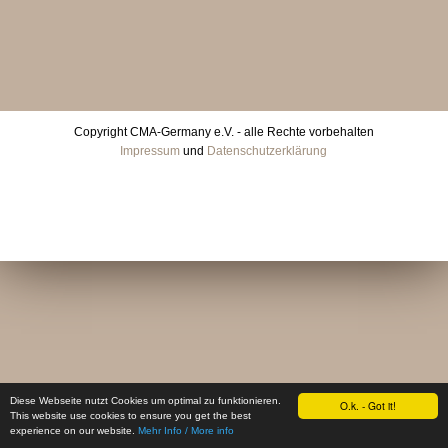
Copyright CMA-Germany e.V. - alle Rechte vorbehalten
Impressum
und
Datenschutzerklärung
Diese Webseite nutzt Cookies um optimal zu funktionieren.
O.k. - Got it!
This website use cookies to ensure you get the best
experience on our website.
Mehr Info / More info