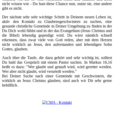
nicht wissen wie - Du hast diese Chance nun, nutze sie, eine andere
gibt es nicht.
Der nächste sehr sehr wichtige Schritt in Deinem neuen Leben ist,
aktiv den Kontakt zu Glaubensgeschwistern zu suchen, eine
gesunde christliche Gemeinde in Deiner Umgebung zu finden in der
Du Dich wohl fühlst und in der das Evangelium (Jesus Christus und
die Bibel) lebendig gepredigt wird. Du wirst nämlich schnell
erkennen, dass zwar viele von Gott reden, aber mit dem Herzen
nicht wirklich an Jesus, den auferstanden und lebendigen Sohn
Gottes, glauben.
Auch über die Taufe, die dazu gehört und sehr wichtig ist, solltest
Du bald das Gespräch mit einem Pastor suchen. In Markus 16,16
heißt es dazu: "Wer glaubt und getauft wird, wird gerettet werden.
Wer aber nicht glaubt, wird verurteilt werden."
Bei Deiner Suche nach einer Gemeinde mit Geschwistern, die
wirklich an Jesus Christus glauben, sind auch wir Dir sehr gerne
behilflich.