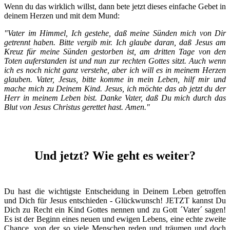
Wenn du das wirklich willst, dann bete jetzt dieses einfache Gebet in
deinem Herzen und mit dem Mund:
"Vater im Himmel, Ich gestehe, daß meine Sünden mich von Dir
getrennt haben. Bitte vergib mir. Ich glaube daran, daß Jesus am
Kreuz für meine Sünden gestorben ist, am dritten Tage von den
Toten auferstanden ist und nun zur rechten Gottes sitzt. Auch wenn
ich es noch nicht ganz verstehe, aber ich will es in meinem Herzen
glauben. Vater, Jesus, bitte komme in mein Leben, hilf mir und
mache mich zu Deinem Kind. Jesus, ich möchte das ab jetzt du der
Herr in meinem Leben bist. Danke Vater, daß Du mich durch das
Blut von Jesus Christus gerettet hast. Amen."
Und jetzt? Wie geht es weiter?
Du hast die wichtigste Entscheidung in Deinem Leben getroffen
und Dich für Jesus entschieden - Glückwunsch! JETZT kannst Du
Dich zu Recht ein Kind Gottes nennen und zu Gott ´Vater´ sagen!
Es ist der Beginn eines neuen und ewigen Lebens, eine echte zweite
Chance, von der so viele Menschen reden und träumen und doch