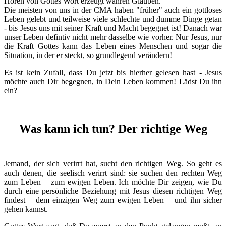
Hören von Gottes Wort erzeugt wahren Glauben.
Die meisten von uns in der CMA haben "früher" auch ein gottloses
Leben gelebt und teilweise viele schlechte und dumme Dinge getan
- bis Jesus uns mit seiner Kraft und Macht begegnet ist! Danach war
unser Leben defintiv nicht mehr dasselbe wie vorher. Nur Jesus, nur
die Kraft Gottes kann das Leben eines Menschen und sogar die
Situation, in der er steckt, so grundlegend verändern!
Es ist kein Zufall, dass Du jetzt bis hierher gelesen hast - Jesus
möchte auch Dir begegnen, in Dein Leben kommen! Lädst Du ihn
ein?
Was kann ich tun? Der richtige Weg
Jemand, der sich verirrt hat, sucht den richtigen Weg. So geht es
auch denen, die seelisch verirrt sind: sie suchen den rechten Weg
zum Leben – zum ewigen Leben. Ich möchte Dir zeigen, wie Du
durch eine persönliche Beziehung mit Jesus diesen richtigen Weg
findest – dem einzigen Weg zum ewigen Leben – und ihn sicher
gehen kannst.