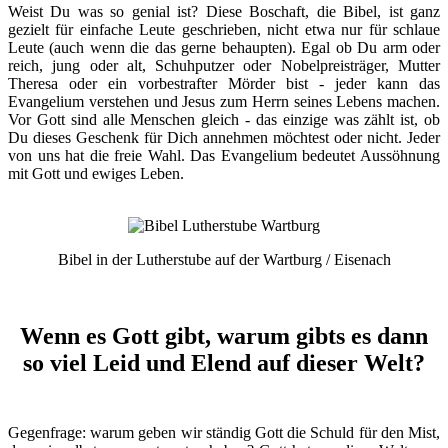
Weist Du was so genial ist? Diese Boschaft, die Bibel, ist ganz
gezielt für einfache Leute geschrieben, nicht etwa nur für schlaue
Leute (auch wenn die das gerne behaupten). Egal ob Du arm oder
reich, jung oder alt, Schuhputzer oder Nobelpreisträger, Mutter
Theresa oder ein vorbestrafter Mörder bist - jeder kann das
Evangelium verstehen und Jesus zum Herrn seines Lebens machen.
Vor Gott sind alle Menschen gleich - das einzige was zählt ist, ob
Du dieses Geschenk für Dich annehmen möchtest oder nicht. Jeder
von uns hat die freie Wahl. Das Evangelium bedeutet Aussöhnung
mit Gott und ewiges Leben.
Bibel in der Lutherstube auf der Wartburg / Eisenach
Wenn es Gott gibt, warum gibts es dann
so viel Leid und Elend auf dieser Welt?
Gegenfrage: warum geben wir ständig Gott die Schuld für den Mist,