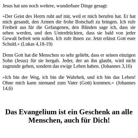
Jesus hat uns noch weitere, wunderbare Dinge gesagt:
»Der Geist des Herrn ruht auf mir, weil er mich berufen hat. Er hat
mich gesandt, den Armen die frohe Botschaft zu bringen. Ich rufe
Freiheit aus für die Gefangenen, den Blinden sage ich, dass sie
sehen werden, und den Unterdrückten, dass sie bald von jeder
Gewalt befreit sein sollen. Ich rufe ihnen zu: Jetzt erlässt Gott eure
Schuld.« (Lukas 4,18-19)
Denn Gott hat die Menschen so sehr geliebt, dass er seinen einzigen
Sohn (Jesus) für sie hergab. Jeder, der an ihn glaubt, wird nicht
zugrunde gehen, sondern das ewige Leben haben. (Johannes 3,16)
»Ich bin der Weg, ich bin die Wahrheit, und ich bin das Leben!
Ohne mich kann niemand zum Vater (Gott) kommen.« (Johannes
14,6)
Das Evangelium ist ein Geschenk an alle
Menschen, auch für Dich!