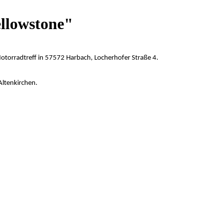
ellowstone"
Motorradtreff in 57572 Harbach, Locherhofer Straße 4.
Altenkirchen.