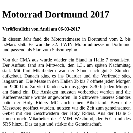
Motorrad Dortmund 2017
Veröffentlicht von Andi am 06-03-2017
In diesem Jahr fand die Motorradmesse in Dortmund vom 2. bis
5.März statt. Es war die 32. TWIN Motorradmesse in Dortmund
und passend als Start zum Saisonbeginn.
Von der CMA aus wurde wieder ein Stand in Halle 7 organisiert.
Der Aufbau fand am Mittwoch, den 1.3., am späten Nachmittag
statt. Mit fünf Mitarbeitern war der Stand nach gut 2 Stunden
aufgebaut. Danach ging es ins Quartier und die Vorfreude stieg
langsam an. Die Messe in den Hallen 3b bis 7 öffnete jeden Morgen
um 9.00 Uhr. Zu viert fanden wir uns gegen 8.30 h jeden Morgen
am Stand ein. Die Auslagen mussten vorbereitet werden und die
Kaffeemaschine wurde angeworfen. In Sichtweite unseres Standes
hatte der Holy Riders MC auch einen Bibelstand. Bevor die
Messetore geöffnet wurden, nutzten wir die Zeit zum gemeinsamen
Gebet mit den Geschwistern der Holy Riders. Aus der Halle 5
kamen noch Mitarbeiter des CVJM Westbund, der FeG und des
SRS hinzu. Das tat gut und stärkte die Gemeinschaft.