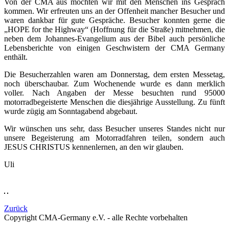
Von der CMA aus möchten wir mit den Menschen ins Gespräch
kommen. Wir erfreuten uns an der Offenheit mancher Besucher und
waren dankbar für gute Gespräche. Besucher konnten gerne die
„HOPE for the Highway“ (Hoffnung für die Straße) mitnehmen, die
neben dem Johannes-Evangelium aus der Bibel auch persönliche
Lebensberichte von einigen Geschwistern der CMA Germany
enthält.
Die Besucherzahlen waren am Donnerstag, dem ersten Messetag,
noch überschaubar. Zum Wochenende wurde es dann merklich
voller. Nach Angaben der Messe besuchten rund 95000
motorradbegeisterte Menschen die diesjährige Ausstellung. Zu fünft
wurde zügig am Sonntagabend abgebaut.
Wir wünschen uns sehr, dass Besucher unseres Standes nicht nur
unsere Begeisterung am Motorradfahren teilen, sondern auch
JESUS CHRISTUS kennenlernen, an den wir glauben.
Uli
Zurück
Copyright CMA-Germany e.V. - alle Rechte vorbehalten